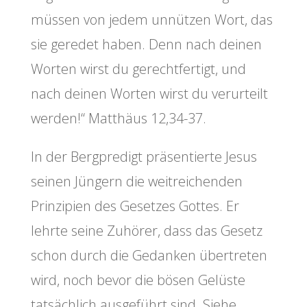
müssen von jedem unnützen Wort, das
sie geredet haben. Denn nach deinen
Worten wirst du gerechtfertigt, und
nach deinen Worten wirst du verurteilt
werden!“ Matthäus 12,34-37.
In der Bergpredigt präsentierte Jesus
seinen Jüngern die weitreichenden
Prinzipien des Gesetzes Gottes. Er
lehrte seine Zuhörer, dass das Gesetz
schon durch die Gedanken übertreten
wird, noch bevor die bösen Gelüste
tatsächlich ausgeführt sind. Siehe