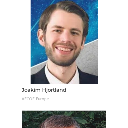
Joakim Hjortland
AFCOE Europe