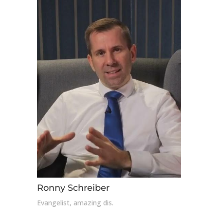
Ronny Schreiber
Evangelist, amazing dis.