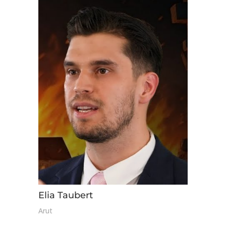
Elia Taubert
Arut