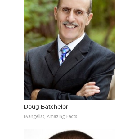
Doug Batchelor
Evangelist, Amazing Facts