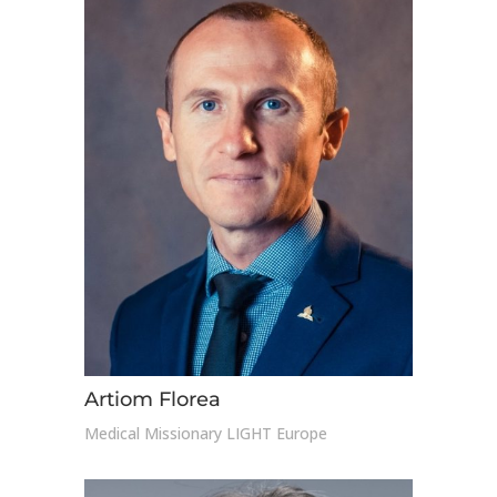
Artiom Florea
Medical Missionary LIGHT Europe