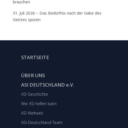
brauchen
31. Juli 2026 – Das Bedürfnis nach der Gabe des
Geistes spüren
STARTSEITE
ÜBER UNS
ASI DEUTSCHLAND e.V.
ASI Geschichte
Wie ASI helfen kann
ASI Weltweit
ASI-Deutschland Team