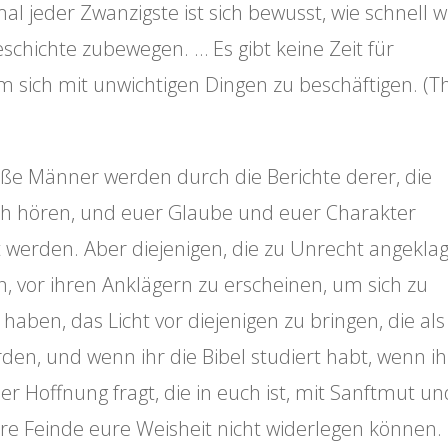
l jeder Zwanzigste ist sich bewusst, wie schnell w
eschichte zubewegen. … Es gibt keine Zeit für
 um sich mit unwichtigen Dingen zu beschäftigen. (T
ße Männer werden durch die Berichte derer, die
euch hören, und euer Glaube und euer Charakter
t werden. Aber diejenigen, die zu Unrecht angeklag
, vor ihren Anklägern zu erscheinen, um sich zu
 haben, das Licht vor diejenigen zu bringen, die als
en, und wenn ihr die Bibel studiert habt, wenn ih
er Hoffnung fragt, die in euch ist, mit Sanftmut un
re Feinde eure Weisheit nicht widerlegen können.