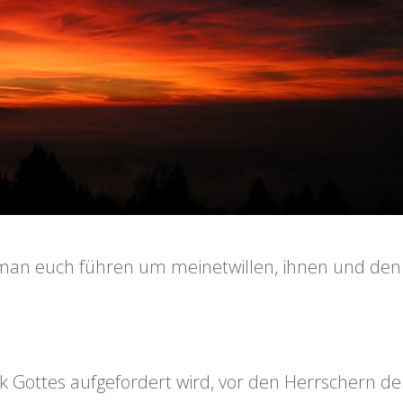
 man euch führen um meinetwillen, ihnen und den
lk Gottes aufgefordert wird, vor den Herrschern de