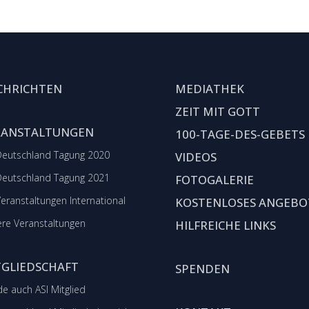
CHRICHTEN
MEDIATHEK
ZEIT MIT GOTT
RANSTALTUNGEN
100-TAGE-DES-GEBETS
Deutschland Tagung 2020
VIDEOS
Deutschland Tagung 2021
FOTOGALERIE
Veranstaltungen International
KOSTENLOSES ANGEBO
re Veranstaltungen
HILFREICHE LINKS
TGLIEDSCHAFT
SPENDEN
e auch ASI Mitglied