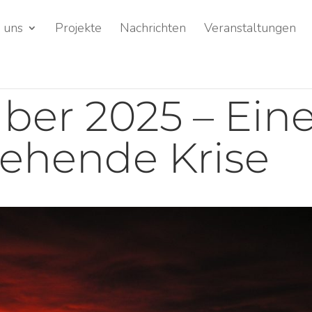
 uns
Projekte
Nachrichten
Veranstaltungen
ber 2025 – Ein
tehende Krise