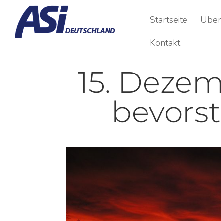
Startseite
Über
Kontakt
15. Dezem
bevors