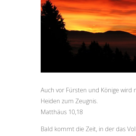
Auch vor Fürsten und Könige wird
Heiden zum Zeugnis.
Matthäus 10,18
Bald kommt die Zeit, in der das Vo