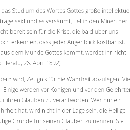
ch das Studium des Wortes Gottes große intellektue
träge seid und es versäumt, tief in den Minen der
ht bereit sein für die Krise, die bald über uns
och erkennen, dass jeder Augenblick kostbar ist.
s aus dem Munde Gottes kommt, werdet ihr nicht
 Herald, 26. April 1892)
dern wird, Zeugnis für die Wahrheit abzulegen. Vie
. Einige werden vor Königen und vor den Gelehrte
ür ihren Glauben zu verantworten. Wer nur ein
heit hat, wird nicht in der Lage sein, die Heilige
eutige Gründe für seinen Glauben zu nennen. Sie