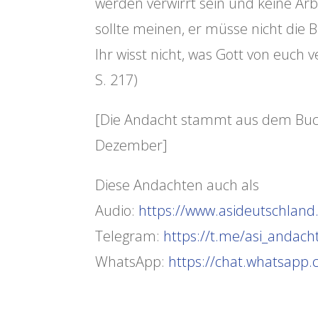
werden verwirrt sein und keine Ar
sollte meinen, er müsse nicht die Bi
Ihr wisst nicht, was Gott von euch 
S. 217)
[Die Andacht stammt aus dem Buch 
Dezember]
Diese Andachten auch als
Audio:
https://www.asideutschland.
Telegram:
https://t.me/asi_andach
WhatsApp:
https://chat.whatsap