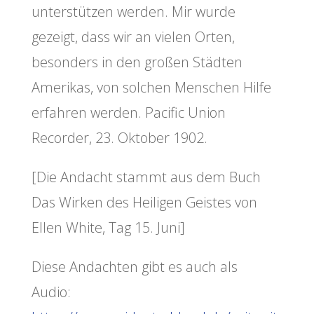
unterstützen werden. Mir wurde
gezeigt, dass wir an vielen Orten,
besonders in den großen Städten
Amerikas, von solchen Menschen Hilfe
erfahren werden. Pacific Union
Recorder, 23. Oktober 1902.
[Die Andacht stammt aus dem Buch
Das Wirken des Heiligen Geistes von
Ellen White, Tag 15. Juni]
Diese Andachten gibt es auch als
Audio: