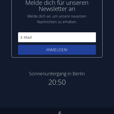
Melde dich für unseren
Newsletter an
Melde dich an, um unsere neuesten
Nachrichten zu erhalten.
ANMELDEN!
Sonnenuntergang in Berlin
20:50