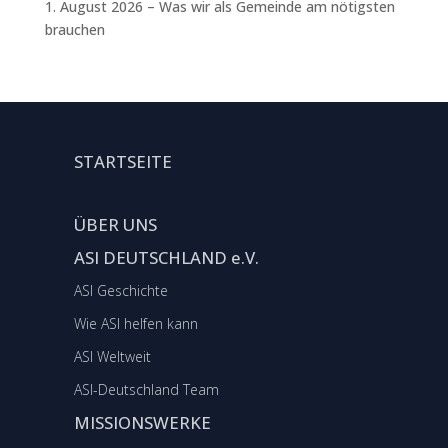
1. August 2026 – Was wir als Gemeinde am nötigsten
brauchen
STARTSEITE
ÜBER UNS
ASI DEUTSCHLAND e.V.
ASI Geschichte
Wie ASI helfen kann
ASI Weltweit
ASI-Deutschland Team
MISSIONSWERKE