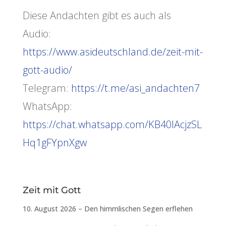
Diese Andachten gibt es auch als
Audio:
https://www.asideutschland.de/zeit-mit-
gott-audio/
Telegram:
https://t.me/asi_andachten7
WhatsApp:
https://chat.whatsapp.com/KB40lAcjzSL
Hq1gFYpnXgw
Zeit mit Gott
10. August 2026 – Den himmlischen Segen erflehen