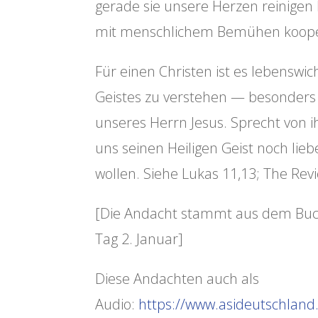
gerade sie unsere Herzen reinigen 
mit menschlichem Bemühen kooper
Für einen Christen ist es lebenswi
Geistes zu verstehen — besonders 
unseres Herrn Jesus. Sprecht von ih
uns seinen Heiligen Geist noch lie
wollen. Siehe Lukas 11,13; The Re
[Die Andacht stammt aus dem Buch 
Tag 2. Januar]
Diese Andachten auch als
Audio:
https://www.asideutschland.