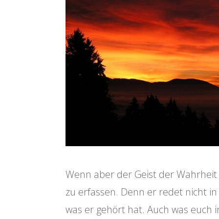
Wenn aber der Geist der Wahrheit k
zu erfassen. Denn er redet nicht i
was er gehört hat. Auch was euch i