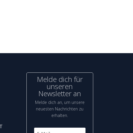
Melde dich für
unseren
Newsletter an
Melde dich an, um unsere
neuesten Nachrichten zu
erhalten.
T