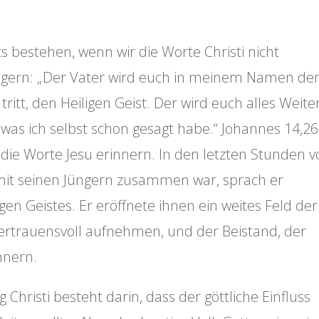
 bestehen, wenn wir die Worte Christi nicht
üngern: „Der Vater wird euch in meinem Namen de
tritt, den Heiligen Geist. Der wird euch alles Weite
 was ich selbst schon gesagt habe.“ Johannes 14,26
n die Worte Jesu erinnern. In den letzten Stunden v
 mit seinen Jüngern zusammen war, sprach er
en Geistes. Er eröffnete ihnen ein weites Feld der
vertrauensvoll aufnehmen, und der Beistand, der
innern.
 Christi besteht darin, dass der göttliche Einfluss