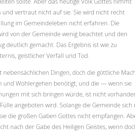
eiten sollte. Aber das heutige Volk Gottes nimmt
und vertraut nicht auf sie. Sie wird nicht recht
üllung im Gemeindeleben nicht erfahren. Die
wird von der Gemeinde wenig beachtet und den
g deutlich gemacht. Das Ergebnis ist wie zu
ernis, geistlicher Verfall und Tod.
t nebensächlichen Dingen, doch die göttliche Mach
m und Wohlergehen benötigt, und die — wenn sie
ungen mit sich bringen würde, ist nicht vorhande
 Fülle angeboten wird. Solange die Gemeinde sich 
 sie die großen Gaben Gottes nicht empfangen. Ab
cht nach der Gabe des Heiligen Geistes, wenn doc