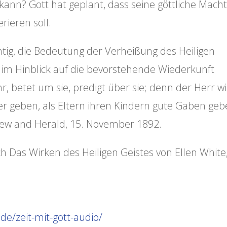
kann? Gott hat geplant, dass seine göttliche Mach
ieren soll.
chtig, die Bedeutung der Verheißung des Heiligen
im Hinblick auf die bevorstehende Wiederkunft
r, betet um sie, predigt über sie; denn der Herr wi
ber geben, als Eltern ihren Kindern gute Gaben ge
view and Herald, 15. November 1892.
Das Wirken des Heiligen Geistes von Ellen White
de/zeit-mit-gott-audio/