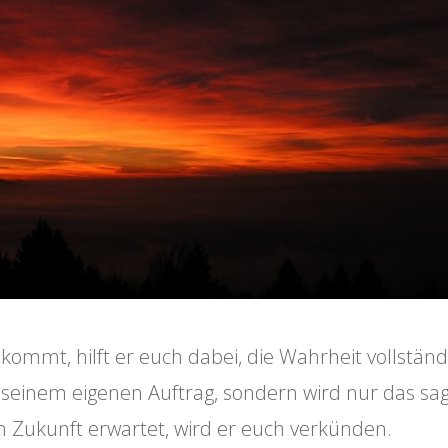
ommt, hilft er euch dabei, die Wahrheit vollständ
n seinem eigenen Auftrag, sondern wird nur das sa
n Zukunft erwartet, wird er euch verkünden.