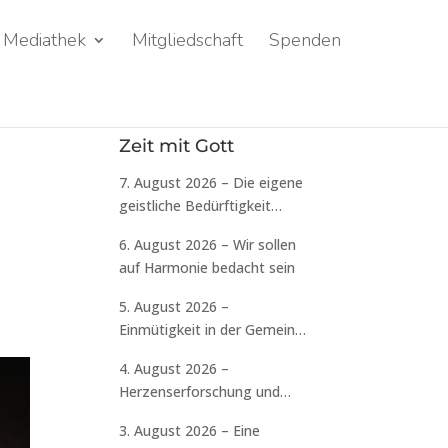
Mediathek
Mitgliedschaft
Spenden
Zeit mit Gott
7. August 2026 – Die eigene
geistliche Bedürftigkeit
erkennen
6. August 2026 – Wir sollen
auf Harmonie bedacht sein
5. August 2026 –
Einmütigkeit in der Gemeinde
ist erforderlich
4. August 2026 –
Herzenserforschung und
Selbstprüfung sind
3. August 2026 – Eine
erforderlich