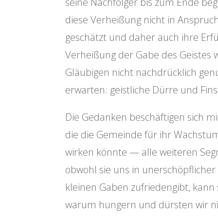
seine Nachfolger bis zum Ende begl
diese Verheißung nicht in Anspruch 
geschätzt und daher auch ihre Erf
Verheißung der Gabe des Geistes 
Gläubigen nicht nachdrücklich genu
erwarten: geistliche Dürre und Finst
Die Gedanken beschäftigen sich mi
die die Gemeinde für ihr Wachstu
wirken könnte — alle weiteren Segn
obwohl sie uns in unerschöpflicher
kleinen Gaben zufriedengibt, kann
warum hungern und dürsten wir ni