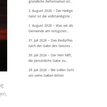
gründliche Reformation ist
erforderlich
2. August 2026 – Der Heilige
Geist ist die vollständigste
Gabe
1. August 2026 – Was wir als
Gemeinde am nötigsten
brauchen
31. Juli 2026 – Das Bedürfnis
nach der Gabe des Geistes
spüren
30. Juli 2026 – Der Herr hilft,
die persönliche Gabe zu
entdecken
29. Juli 2026 – Wir sollen Gott
um seine Gaben bitten
ig
gen,