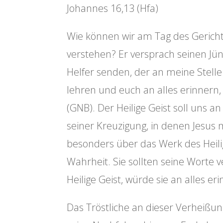
Johannes 16,13 (Hfa)
Wie können wir am Tag des Gerichts
verstehen? Er versprach seinen J
Helfer senden, der an meine Stelle 
lehren und euch an alles erinnern,
(GNB). Der Heilige Geist soll uns a
seiner Kreuzigung, in denen Jesus
besonders über das Werk des Heilig
Wahrheit. Sie sollten seine Worte 
Heilige Geist, würde sie an alles er
Das Tröstliche an dieser Verheißung