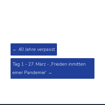
←
40 Jahre verpasst
Tag 1 - 27. März - „Frieden inmitten
einer Pandemie“
→