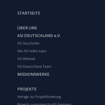
STARTSEITE
ÜBER UNS
ASI DEUTSCHLAND e.V.
ASI Geschichte
Wie ASI helfen kann
ASI Weltweit
ASI-Deutschland Team
MISSIONSWERKE
PROJEKTE
Anträge zur Projektförderung
Projects supported by ASI Germany