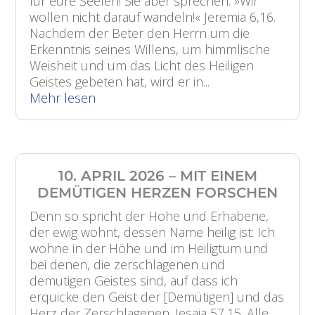
für eure Seelen! Sie aber sprechen: »Wir
wollen nicht darauf wandeln!« Jeremia 6,16.
Nachdem der Beter den Herrn um die
Erkenntnis seines Willens, um himmlische
Weisheit und um das Licht des Heiligen
Geistes gebeten hat, wird er in...
Mehr lesen
10. APRIL 2026 – MIT EINEM
DEMÜTIGEN HERZEN FORSCHEN
Denn so spricht der Hohe und Erhabene,
der ewig wohnt, dessen Name heilig ist: Ich
wohne in der Höhe und im Heiligtum und
bei denen, die zerschlagenen und
demütigen Geistes sind, auf dass ich
erquicke den Geist der [Demütigen] und das
Herz der Zerschlagenen. Jesaja 57,15. Alle,