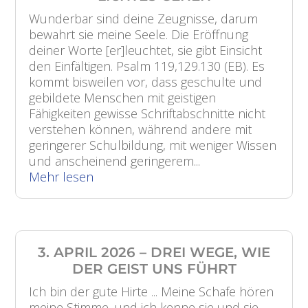
Wunderbar sind deine Zeugnisse, darum
bewahrt sie meine Seele. Die Eröffnung
deiner Worte [er]leuchtet, sie gibt Einsicht
den Einfältigen. Psalm 119,129.130 (EB). Es
kommt bisweilen vor, dass geschulte und
gebildete Menschen mit geistigen
Fähigkeiten gewisse Schriftabschnitte nicht
verstehen können, während andere mit
geringerer Schulbildung, mit weniger Wissen
und anscheinend geringerem...
Mehr lesen
3. APRIL 2026 – DREI WEGE, WIE
DER GEIST UNS FÜHRT
Ich bin der gute Hirte ... Meine Schafe hören
meine Stimme, und ich kenne sie und sie