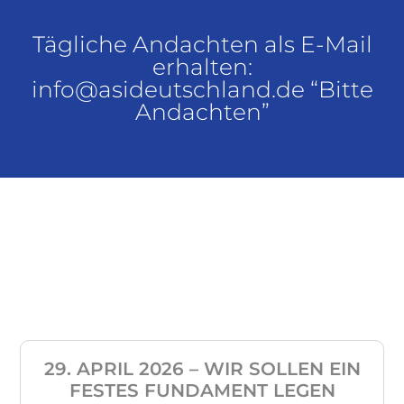
Tägliche Andachten als E-Mail
erhalten:
info@asideutschland.de “Bitte
Andachten”
29. APRIL 2026 – WIR SOLLEN EIN
FESTES FUNDAMENT LEGEN