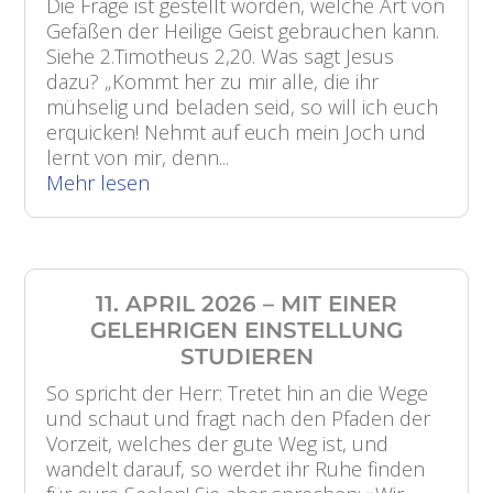
Die Frage ist gestellt worden, welche Art von
Gefäßen der Heilige Geist gebrauchen kann.
Siehe 2.Timotheus 2,20. Was sagt Jesus
dazu? „Kommt her zu mir alle, die ihr
mühselig und beladen seid, so will ich euch
erquicken! Nehmt auf euch mein Joch und
lernt von mir, denn...
Mehr lesen
11. APRIL 2026 – MIT EINER
GELEHRIGEN EINSTELLUNG
STUDIEREN
So spricht der Herr: Tretet hin an die Wege
und schaut und fragt nach den Pfaden der
Vorzeit, welches der gute Weg ist, und
wandelt darauf, so werdet ihr Ruhe finden