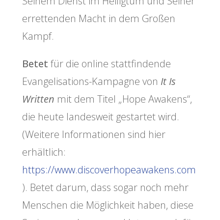
Seinem Dienst im Heiligtum und Seiner
errettenden Macht in dem Großen
Kampf.
Betet
für die online stattfindende
Evangelisations-Kampagne von
It Is
Written
mit dem Titel „Hope Awakens“,
die heute landesweit gestartet wird.
(Weitere Informationen sind hier
erhältlich:
https://www.discoverhopeawakens.com
). Betet darum, dass sogar noch mehr
Menschen die Möglichkeit haben, diese