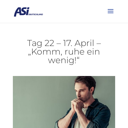
Tag 22 – 17. April –
„Komm, ruhe ein
wenig!“