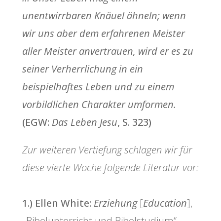
unentwirrbaren Knäuel ähneln; wenn
wir uns aber dem erfahrenen Meister
aller Meister anvertrauen, wird er es zu
seiner Verherrlichung in ein
beispielhaftes Leben und zu einem
vorbildlichen Charakter umformen.
(EGW:
Das Leben Jesu
, S. 323)
Zur weiteren Vertiefung schlagen wir für
diese vierte Woche folgende Literatur vor:
1.) Ellen White:
Erziehung
[
Education
],
„Bibelunterricht und Bibelstudium“,