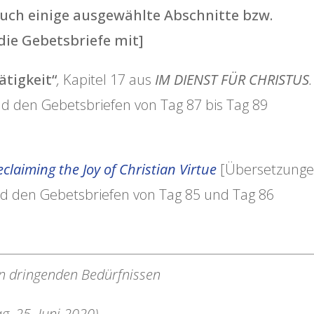
 euch einige ausgewählte Abschnitte bzw.
ie Gebetsbriefe mit]
ätigkeit“
,
Kapitel 17 aus
IM DIENST FÜR CHRISTUS
.
nd den Gebetsbriefen von Tag 87 bis Tag 89
eclaiming the Joy of Christian Virtue
[Übersetzung
nd den Gebetsbriefen von Tag 85 und Tag 86
n dringenden Bedürfnissen
g, 25. Juni 2020)