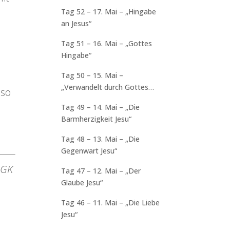
Tag 52 – 17. Mai – „Hingabe
an Jesus“
Tag 51 – 16. Mai – „Gottes
Hingabe“
e
Tag 50 – 15. Mai –
„Verwandelt durch Gottes
nso
Liebe“
Tag 49 – 14. Mai – „Die
Barmherzigkeit Jesu“
Tag 48 – 13. Mai – „Die
Gegenwart Jesu“
r GK
Tag 47 – 12. Mai – „Der
Glaube Jesu“
Tag 46 – 11. Mai – „Die Liebe
Jesu“