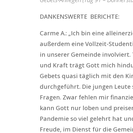
DANKENSWERTE BERICHTE:
Carme A.: „Ich bin eine alleiner
außerdem eine Vollzeit-Studenti
in unserer Gemeinde involviert
und Kraft trägt Gott mich hind
Gebets quasi täglich mit den K
durchgeführt. Die jungen Leute s
Fragen. Zwar fehlen mir finanzie
kann Gott nur loben und preisen
Pandemie so viel gelehrt hat un
Freude, im Dienst für die Gemei