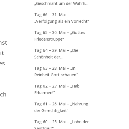
„Geschmäht um der Wahrheit
willen“
Tag 66 – 31. Mai –
„Verfolgung als ein Vorrecht“
Tag 65 – 30. Mai – „Gottes
Friedenstruppe“
nst
Tag 64 – 29. Mai – „Die
it
Schönheit der
es
Zerbrochenheit“
Tag 63 – 28. Mai – „In
Reinheit Gott schauen“
Tag 62 – 27. Mai – „Hab
Erbarmen!“
ich
Tag 61 – 26. Mai – „Nahrung
der Gerechtigkeit“
Tag 60 – 25. Mai – „Lohn der
Sanftmut“