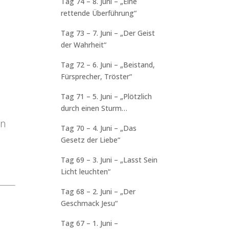
Tag 74 – 8. Juni – „Eine
rettende Überführung“
Tag 73 – 7. Juni – „Der Geist
der Wahrheit“
Tag 72 – 6. Juni – „Beistand,
Fürsprecher, Tröster“
Tag 71 – 5. Juni – „Plötzlich
durch einen Sturm
überrascht!“
en
Tag 70 – 4. Juni – „Das
Gesetz der Liebe“
Tag 69 – 3. Juni – „Lasst Sein
Licht leuchten“
Tag 68 – 2. Juni – „Der
Geschmack Jesu“
Tag 67 – 1. Juni –