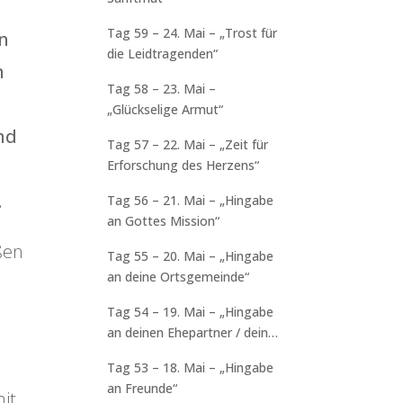
Tag 59 – 24. Mai – „Trost für
en
die Leidtragenden“
n
Tag 58 – 23. Mai –
„Glückselige Armut“
nd
Tag 57 – 22. Mai – „Zeit für
Erforschung des Herzens“
.
Tag 56 – 21. Mai – „Hingabe
an Gottes Mission“
ßen
Tag 55 – 20. Mai – „Hingabe
an deine Ortsgemeinde“
Tag 54 – 19. Mai – „Hingabe
an deinen Ehepartner / deine
Familie“
Tag 53 – 18. Mai – „Hingabe
an Freunde“
it