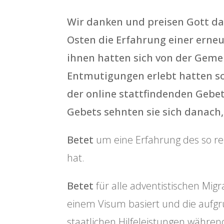
Wir danken und preisen Gott da
Osten die Erfahrung einer erneu
ihnen hatten sich von der Gemei
Entmutigungen erlebt hatten s
der online stattfindenden Geb
Gebets sehnten sie sich danach
Betet
um eine Erfahrung des so re
hat.
Betet
für alle adventistischen Mig
einem Visum basiert und die aufgr
staatlichen Hilfeleistungen währe