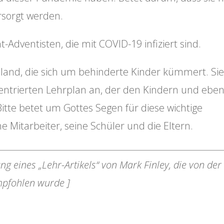
sorgt werden.
t-Adventisten, die mit COVID-19 infiziert sind.
ssland, die sich um behinderte Kinder kümmert. Si
-zentrierten Lehrplan an, der den Kindern und ebe
Bitte betet um Gottes Segen für diese wichtige
e Mitarbeiter, seine Schüler und die Eltern.
ng eines „Lehr-Artikels“ von Mark Finley, die von de
empfohlen wurde ]