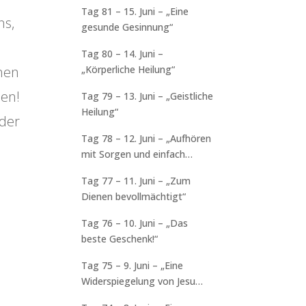
Tag 81 – 15. Juni – „Eine
ns,
gesunde Gesinnung“
n
Tag 80 – 14. Juni –
„Körperliche Heilung“
nen
sen!
Tag 79 – 13. Juni – „Geistliche
Heilung“
 der
Tag 78 – 12. Juni – „Aufhören
mit Sorgen und einfach
vertrauen“
Tag 77 – 11. Juni – „Zum
Dienen bevollmächtigt“
Tag 76 – 10. Juni – „Das
beste Geschenk!“
Tag 75 – 9. Juni – „Eine
Widerspiegelung von Jesu
Charakter“