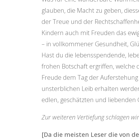
glauben, die Macht zu geben, diess
der Treue und der Rechtschaffenhei
Kindern auch mit Freuden das ewi
– in vollkommener Gesundheit, Glüc
Hast du die lebensspendende, leb
frohen Botschaft ergriffen, welche d
Freude dem Tag der Auferstehung e
unsterblichen Leib erhalten werd
edlen, geschätzten und liebenden
Zur weiteren Vertiefung schlagen wir
[Da die meisten Leser die von d