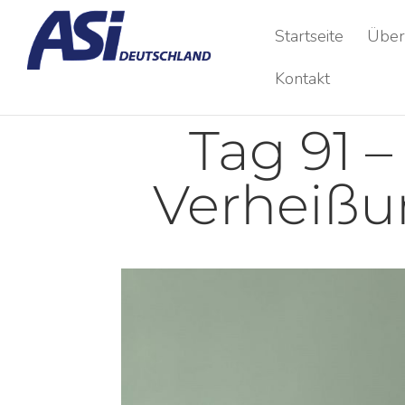
Startseite
Über
Kontakt
Tag 91 –
Verheißu