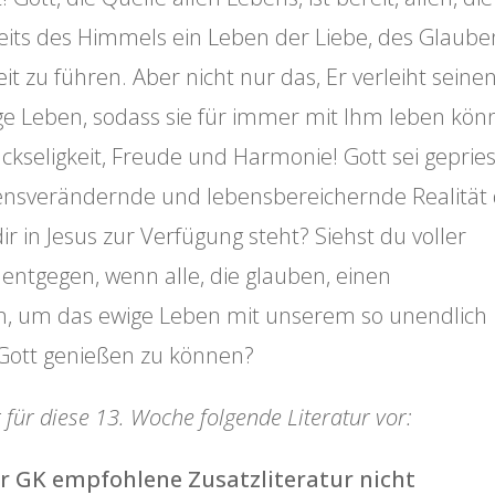
eits des Himmels ein Leben der Liebe, des Glaube
t zu führen. Aber nicht nur das, Er verleiht seine
ge Leben, sodass sie für immer mit Ihm leben kön
kseligkeit, Freude und Harmonie! Gott sei geprie
ensverändernde und lebensbereichernde Realität
ir in Jesus zur Verfügung steht? Siehst du voller
ntgegen, wenn alle, die glauben, einen
en, um das ewige Leben mit unserem so unendlich
 Gott genießen zu können?
 für diese 13. Woche folgende Literatur vor:
er GK empfohlene Zusatzliteratur nicht