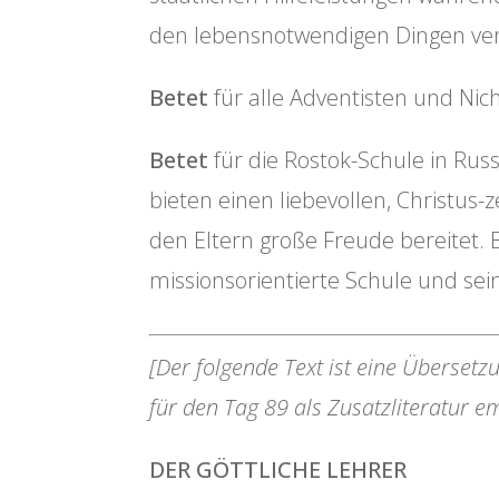
den lebensnotwendigen Dingen ver
Betet
für alle Adventisten und Nich
Betet
für die Rostok-Schule in Ru
bieten einen liebevollen, Christus
den Eltern große Freude bereitet. 
missionsorientierte Schule und sein
[Der folgende Text ist eine Übersetzu
für den Tag 89 als Zusatzliteratur 
DER GÖTTLICHE LEHRER