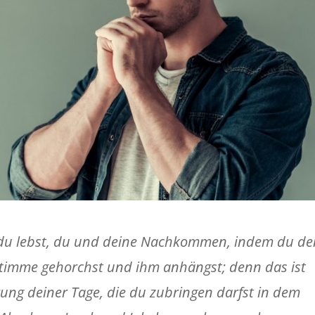
 du lebst, du und deine Nachkommen, indem du de
 Stimme gehorchst und ihm anhängst; denn das ist
ung deiner Tage, die du zubringen darfst in dem