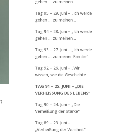
gehen … zu meinen
Arbeitskollegen“
Tag 95 – 29. Juni – „Ich werde
gehen … zu meinen
Freunden“
Tag 94 – 28. Juni – „Ich werde
gehen … zu meinen
Nachbarn“
Tag 93 – 27. Juni – „Ich werde
gehen … zu meiner Familie“
Tag 92 – 26. Juni – „Wir
wissen, wie die Geschichte
endet“
TAG 91 – 25. JUNI – „DIE
VERHEISSUNG DES LEBENS“
n
Tag 90 – 24. Juni – „Die
Verheißung der Stärke“
Tag 89 – 23. Juni –
„Verheißung der Weisheit“