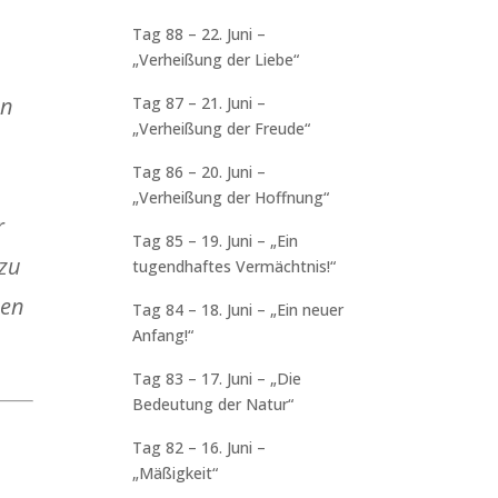
Tag 88 – 22. Juni –
„Verheißung der Liebe“
en
Tag 87 – 21. Juni –
„Verheißung der Freude“
Tag 86 – 20. Juni –
„Verheißung der Hoffnung“
r
Tag 85 – 19. Juni – „Ein
 zu
tugendhaftes Vermächtnis!“
den
Tag 84 – 18. Juni – „Ein neuer
Anfang!“
Tag 83 – 17. Juni – „Die
Bedeutung der Natur“
Tag 82 – 16. Juni –
„Mäßigkeit“