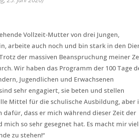
ziehende Vollzeit-Mutter von drei Jungen,
n, arbeite auch noch und bin stark in den Die
. Trotz der massiven Beanspruchung meiner Ze
urch. Wir haben das Programm der 100 Tage d
indern, Jugendlichen und Erwachsenen
ind sehr engagiert, sie beten und stellen
lle Mittel für die schulische Ausbildung, aber 
 dafür, dass er mich während dieser Zeit der
d mich so sehr gesegnet hat. Es macht mir viel
nde zu stehen!“