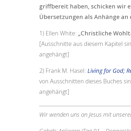
griffbereit haben, schicken wir
Übersetzungen als Anhänge an d
1) Ellen White:
„Christliche Wohlt
[Ausschnitte aus diesem Kapitel si
angehängt]
2) Frank M. Hasel:
Living for God; R
von Ausschnitten dieses Buches si
angehängt]
Wir wenden uns an Jesus mit unsere
Gebets-Anliegen (Tag 91 – Donnersta