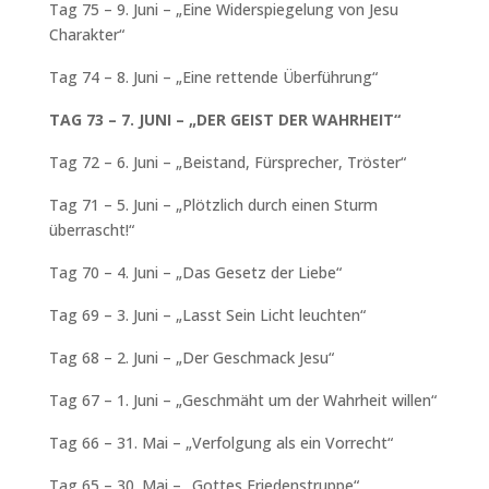
Tag 75 – 9. Juni – „Eine Widerspiegelung von Jesu
Charakter“
Tag 74 – 8. Juni – „Eine rettende Überführung“
TAG 73 – 7. JUNI – „DER GEIST DER WAHRHEIT“
Tag 72 – 6. Juni – „Beistand, Fürsprecher, Tröster“
Tag 71 – 5. Juni – „Plötzlich durch einen Sturm
überrascht!“
Tag 70 – 4. Juni – „Das Gesetz der Liebe“
Tag 69 – 3. Juni – „Lasst Sein Licht leuchten“
Tag 68 – 2. Juni – „Der Geschmack Jesu“
Tag 67 – 1. Juni – „Geschmäht um der Wahrheit willen“
Tag 66 – 31. Mai – „Verfolgung als ein Vorrecht“
Tag 65 – 30. Mai – „Gottes Friedenstruppe“