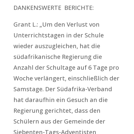
DANKENSWERTE BERICHTE:
Grant L.: „Um den Verlust von
Unterrichtstagen in der Schule
wieder auszugleichen, hat die
südafrikanische Regierung die
Anzahl der Schultage auf 6 Tage pro
Woche verlängert, einschließlich der
Samstage. Der Südafrika-Verband
hat daraufhin ein Gesuch an die
Regierung gerichtet, dass den
Schülern aus der Gemeinde der
Siebenten-Tags-Adventisten