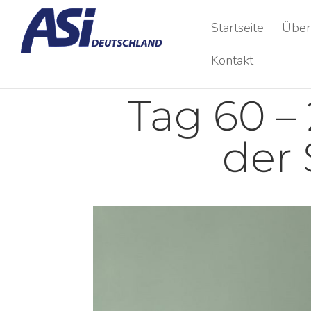
Startseite
Über
Kontakt
Tag 60 – 
der