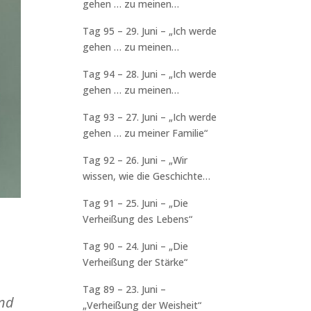
gehen … zu meinen
Arbeitskollegen“
Tag 95 – 29. Juni – „Ich werde
gehen … zu meinen
Freunden“
Tag 94 – 28. Juni – „Ich werde
gehen … zu meinen
Nachbarn“
Tag 93 – 27. Juni – „Ich werde
gehen … zu meiner Familie“
Tag 92 – 26. Juni – „Wir
wissen, wie die Geschichte
endet“
Tag 91 – 25. Juni – „Die
Verheißung des Lebens“
Tag 90 – 24. Juni – „Die
Verheißung der Stärke“
Tag 89 – 23. Juni –
und
„Verheißung der Weisheit“