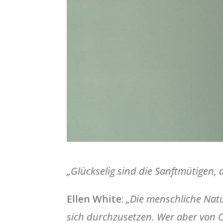
„Glückselig sind die Sanftmütigen,
Ellen White:
„Die menschliche Natu
sich durchzusetzen. Wer aber von Chr