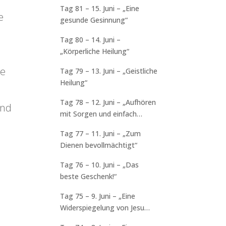
Tag 81 – 15. Juni – „Eine
e
gesunde Gesinnung“
Tag 80 – 14. Juni –
„Körperliche Heilung“
ie
Tag 79 – 13. Juni – „Geistliche
Heilung“
e
Tag 78 – 12. Juni – „Aufhören
und
mit Sorgen und einfach
vertrauen“
Tag 77 – 11. Juni – „Zum
Dienen bevollmächtigt“
Tag 76 – 10. Juni – „Das
beste Geschenk!“
Tag 75 – 9. Juni – „Eine
Widerspiegelung von Jesu
Charakter“