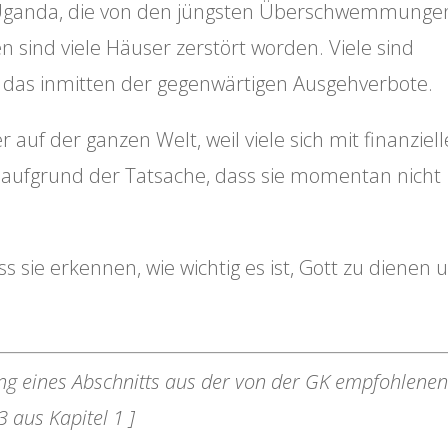
 Uganda, die von den jüngsten Überschwemmunge
en sind viele Häuser zerstört worden. Viele sind
das inmitten der gegenwärtigen Ausgehverbote.
 auf der ganzen Welt, weil viele sich mit finanziel
n aufgrund der Tatsache, dass sie momentan nicht
s sie erkennen, wie wichtig es ist, Gott zu dienen 
zung eines Abschnitts aus der von der GK empfohlene
 3 aus Kapitel 1 ]