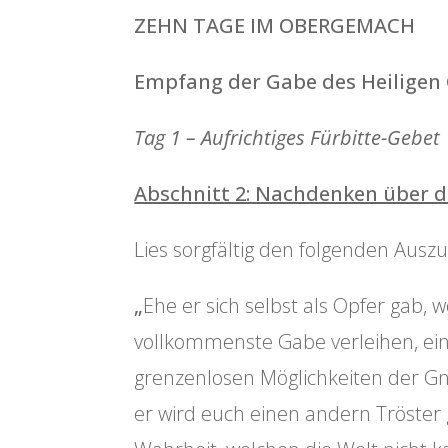
ZEHN TAGE IM OBERGEMACH
Empfang der Gabe des Heiligen 
Tag 1 – Aufrichtiges Fürbitte-Gebet
Abschnitt 2: Nachdenken über d
Lies sorgfältig den folgenden Ausz
„
Ehe er sich selbst als Opfer gab, 
vollkommenste Gabe verleihen, eine
grenzenlosen Möglichkeiten der Gnad
er wird euch einen andern Tröster g