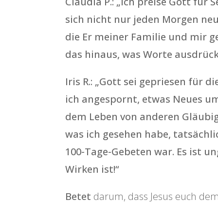
Claudia P.: „Ich preise Gott für
sich nicht nur jeden Morgen neu
die Er meiner Familie und mir g
das hinaus, was Worte ausdrücke
Iris R.: „Gott sei gepriesen für
ich angespornt, etwas Neues um
dem Leben von anderen Gläubige
was ich gesehen habe, tatsächli
100-Tage-Gebeten war. Es ist un
Wirken ist!“
Betet
darum, dass Jesus euch dem