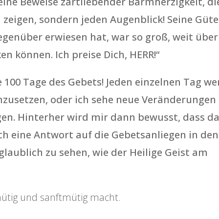
 Seine Beweise zartliebender Barmherzigkeit, di
 zeigen, sondern jeden Augenblick! Seine Güte
egenüber erwiesen hat, war so groß, weit über
n können. Ich preise Dich, HERR!“
 die 100 Tage des Gebets! Jeden einzelnen Tag w
zusetzen, oder ich sehe neue Veränderungen 
n. Hinterher wird mir dann bewusst, dass da
ch eine Antwort auf die Gebetsanliegen in den
glaublich zu sehen, wie der Heilige Geist am
ütig und sanftmütig macht.