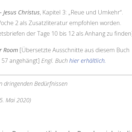
 Jesus Christus
, Kapitel 3: „Reue und Umkehr“.
 Woche 2 als Zusatzliteratur empfohlen worden.
tsbriefen der Tage 10 bis 12 als Anhang zu finden
er Room
[Übersetzte Ausschnitte aus diesem Buch
g 57 angehängt]
Engl. Buch
hier erhältlich.
n dringenden Bedürfnissen
5. Mai 2020)