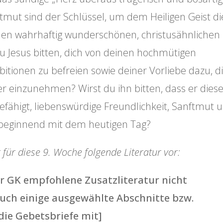
ftmut sind der Schlüssel, um dem Heiligen Geist di
inen wahrhaftig wunderschönen, christusähnlichen
u Jesus bitten, dich von deinen hochmütigen
ionen zu befreien sowie deiner Vorliebe dazu, d
 einzunehmen? Wirst du ihn bitten, dass er dies
efähigt, liebenswürdige Freundlichkeit, Sanftmut 
 beginnend mit dem heutigen Tag?
 für diese 9. Woche folgende Literatur vor:
er GK empfohlene Zusatzliteratur nicht
 euch einige ausgewählte Abschnitte bzw.
ie Gebetsbriefe mit]