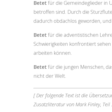
Betet
für die Gemeindeglieder in
betroffen sind. Durch die Sturzflut
dadurch obdachlos geworden, und 
Betet
für die adventistischen Lehrer
Schwierigkeiten konfrontiert sehe
arbeiten können.
Betet
für die jungen Menschen, das
nicht der Welt.
[ Der folgende Text ist die Überset
Zusatzliteratur von Mark Finley, Teil