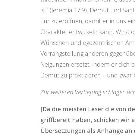
ist“ (Jeremia 17,9). Demut und San
Tür zu eröffnen, damit er in uns e
Charakter entwickeln kann. Wirst d
Wünschen und egozentrischen Ambit
Vorrangstellung anderen gegenüber
Neigungen ersetzt, indem er dich b
Demut zu praktizieren – und zwar
Zur weiteren Vertiefung schlagen wir
[Da die meisten Leser die von d
griffbereit haben, schicken wir
Übersetzungen als Anhänge an d