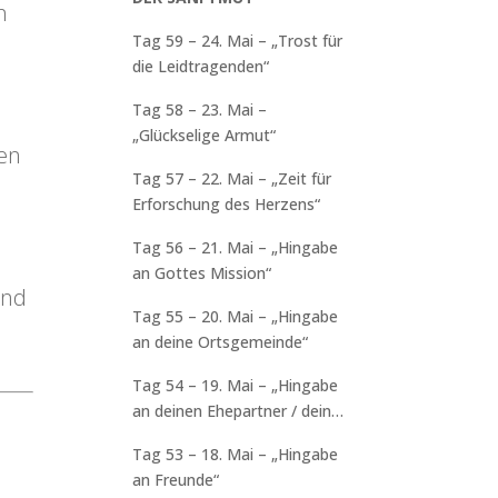
n
Tag 59 – 24. Mai – „Trost für
die Leidtragenden“
Tag 58 – 23. Mai –
„Glückselige Armut“
len
Tag 57 – 22. Mai – „Zeit für
Erforschung des Herzens“
Tag 56 – 21. Mai – „Hingabe
an Gottes Mission“
und
Tag 55 – 20. Mai – „Hingabe
an deine Ortsgemeinde“
Tag 54 – 19. Mai – „Hingabe
an deinen Ehepartner / deine
n
Familie“
Tag 53 – 18. Mai – „Hingabe
an Freunde“