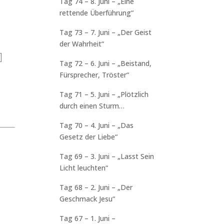
Tag 74 – 8. Juni – „Eine
rettende Überführung“
Tag 73 – 7. Juni – „Der Geist
der Wahrheit“
]
Tag 72 – 6. Juni – „Beistand,
Fürsprecher, Tröster“
Tag 71 – 5. Juni – „Plötzlich
durch einen Sturm
überrascht!“
Tag 70 – 4. Juni – „Das
Gesetz der Liebe“
Tag 69 – 3. Juni – „Lasst Sein
Licht leuchten“
Tag 68 – 2. Juni – „Der
Geschmack Jesu“
Tag 67 – 1. Juni –