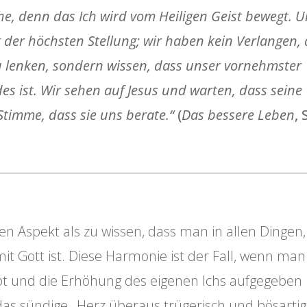
uhe, denn das Ich wird vom Heiligen Geist bewegt. 
der höchsten Stellung; wir haben kein Verlangen, 
 lenken, sondern wissen, dass unser vornehmster
es ist. Wir sehen auf Jesus und warten, dass seine
Stimme, dass sie uns berate.“
(
Das bessere Leben
, 
en Aspekt als zu wissen, dass man in allen Dingen,
t Gott ist. Diese Harmonie ist der Fall, wenn man
bt und die Erhöhung des eigenen Ichs aufgegeben
as sündige „Herz überaus trügerisch und bösartig