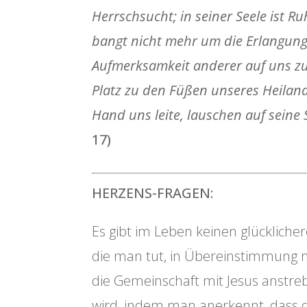
Herrschsucht; in seiner Seele ist R
bangt nicht mehr um die Erlangung 
Aufmerksamkeit anderer auf uns zu
Platz zu den Füßen unseres Heiland
Hand uns leite, lauschen auf seine 
17)
HERZENS-FRAGEN:
Es gibt im Leben keinen glücklicher
die man tut, in Übereinstimmung mi
die Gemeinschaft mit Jesus anstre
wird, indem man anerkennt, dass d