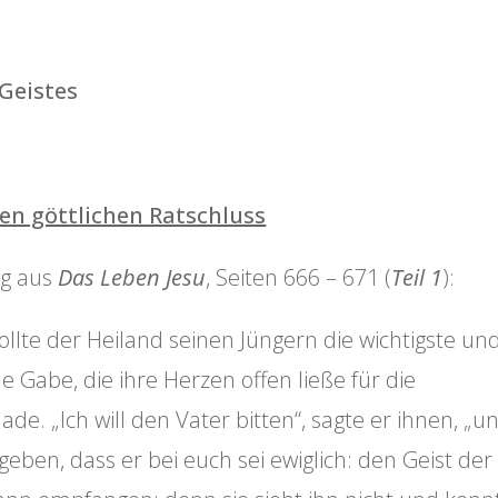
Geistes
en göttlichen Ratschluss
ug aus
Das Leben Jesu
, Seiten 666 – 671 (
Teil 1
):
wollte der Heiland seinen Jüngern die wichtigste un
 Gabe, die ihre Herzen offen ließe für die
e. „Ich will den Vater bitten“, sagte er ihnen, „u
eben, dass er bei euch sei ewiglich: den Geist der